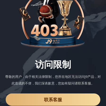
访问限制
尊敬的用户，由于相关法律限制，您所在地区无法访问J9产品，对
此造成的不便，我们深表歉意，您如有疑问请联系客服。
联系客服